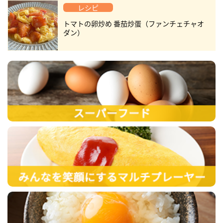
レシピ
トマトの卵炒め 番茄炒蛋（ファンチェチャオ
ダン）