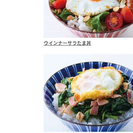
ウインナーサラたま丼