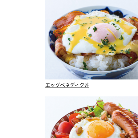
エッグベネディク丼