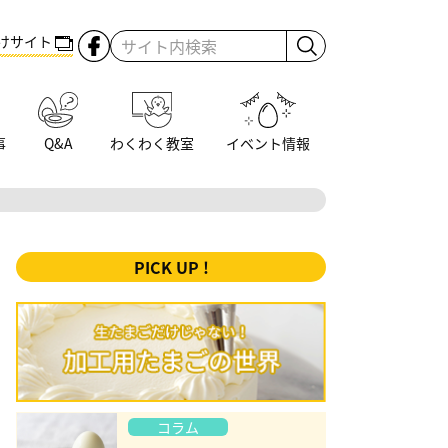
けサイト
事
Q&A
わくわく教室
イベント情報
PICK UP !
コラム