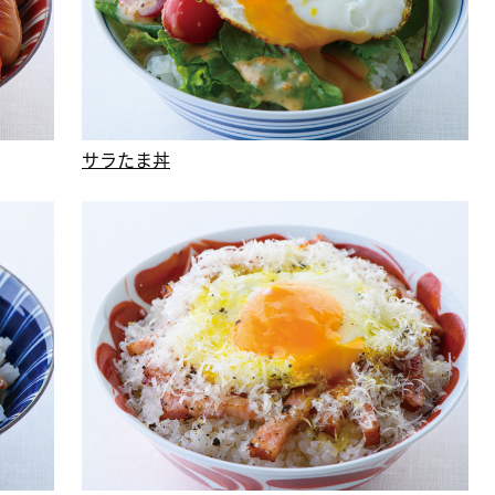
サラたま丼