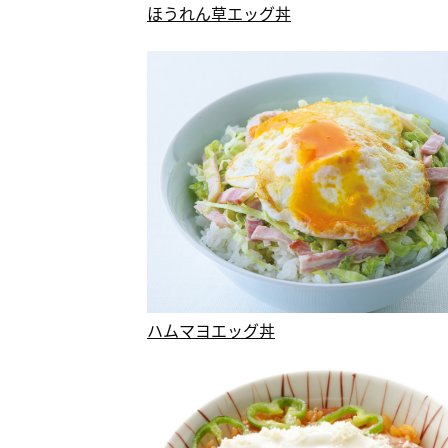
ほうれん草エッグ丼
ハムマヨエッグ丼